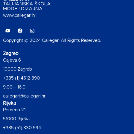
TALIJANSKA ŠKOLA
MODE I DIZAJNA
www.callegari.hr
Copyright © 2024 Callegari All Rights Reserved.
Zagreb
Gajeva 6
10000 Zagreb
+385 (1) 4612 890
9:00 – 16:0
callegari@callegari.hr
Rijeka
Pomerio 21
51000 Rijeka
+385 (51) 330 594