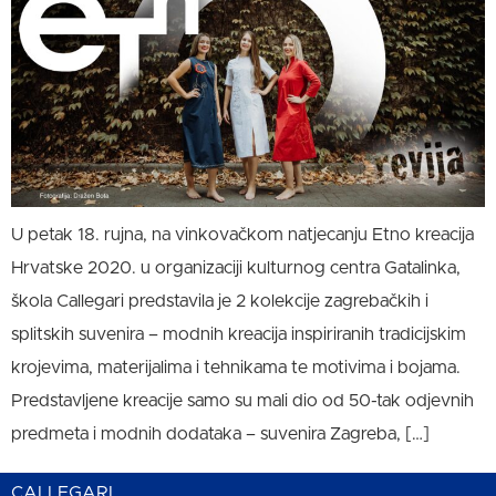
U petak 18. rujna, na vinkovačkom natjecanju Etno kreacija
Hrvatske 2020. u organizaciji kulturnog centra Gatalinka,
škola Callegari predstavila je 2 kolekcije zagrebačkih i
splitskih suvenira – modnih kreacija inspiriranih tradicijskim
krojevima, materijalima i tehnikama te motivima i bojama.
Predstavljene kreacije samo su mali dio od 50-tak odjevnih
predmeta i modnih dodataka – suvenira Zagreba, […]
CALLEGARI