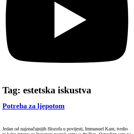
Tag:
estetska iskustva
Potreba za ljepotom
Jedan od najznačajnijih filozofa u povijesti, Immanuel Kant, tvrdio