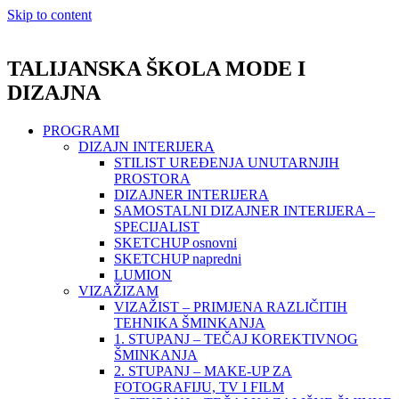
Skip to content
TALIJANSKA ŠKOLA MODE I
DIZAJNA
PROGRAMI
DIZAJN INTERIJERA
STILIST UREĐENJA UNUTARNJIH
PROSTORA
DIZAJNER INTERIJERA
SAMOSTALNI DIZAJNER INTERIJERA –
SPECIJALIST
SKETCHUP osnovni
SKETCHUP napredni
LUMION
VIZAŽIZAM
VIZAŽIST – PRIMJENA RAZLIČITIH
TEHNIKA ŠMINKANJA
1. STUPANJ – TEČAJ KOREKTIVNOG
ŠMINKANJA
2. STUPANJ – MAKE-UP ZA
FOTOGRAFIJU, TV I FILM