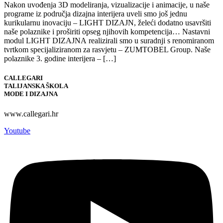
Nakon uvođenja 3D modeliranja, vizualizacije i animacije, u naše
programe iz područja dizajna interijera uveli smo još jednu
kurikularnu inovaciju – LIGHT DIZAJN, želeći dodatno usavršiti
naše polaznike i proširiti opseg njihovih kompetencija… Nastavni
modul LIGHT DIZAJNA realizirali smo u suradnji s renomiranom
tvrtkom specijaliziranom za rasvjetu – ZUMTOBEL Group. Naše
polaznike 3. godine interijera – […]
CALLEGARI
TALIJANSKA ŠKOLA
MODE I DIZAJNA
www.callegari.hr
Youtube