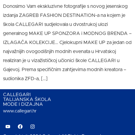
Donosimo Vam ekskluzivne fotografije s novog jesenskog
izdanja ZAGREB FASHION DESTINATION-a na kojem je
škola CALLEGARI sudjelovala u dvostrukoj ulozi
generalnog MAKE UP SPONZORA i MODNOG BRENDA –
IZLAGAČA KOLEKCIJE… Cjelokupni MAKE UP za jedan od
najvažnijih ovogodišnjih modnih evenata u Hrvatskoj
realiziran je u vizažističkoj učionici škole CALLEGARI u
Gajevoj. Prema specifičnim zahtjevima modnih kreatora –
sudionika ZFD-a, […]
CALLEGARI
TALIJANSKA ŠKOLA
MODE I DIZAJNA
www.callegari.hr