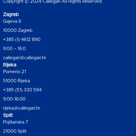
Copyright © 2024 Callegari All Rights Reserved.
Zagreb
Gajeva 6
10000 Zagreb
+385 (1) 4612 890
9:00 – 16:0
callegari@callegari.hr
Rijeka
Pomerio 21
51000 Rijeka
+385 (51) 330 594
9:00-16:00
rijeka@callegari.hr
Split
Pojišanska 7
21000 Split