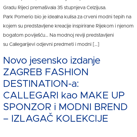
Gradu Rijeci premašivala 35 stupnjeva Celzijusa.
Park Pomerio bio je idealna kulisa za crveni modni tepih na
kojem su predstavljene kreacije inspirirane Rijekom i njenom
bogatom poviješću… Na modnoj reviji predstavljeni
su Callegarijevi odjevni predmeti i modni […]
Novo jesensko izdanje
ZAGREB FASHION
DESTINATION-a:
CALLEGARI kao MAKE UP
SPONZOR i MODNI BREND
– IZLAGAČ KOLEKCIJE