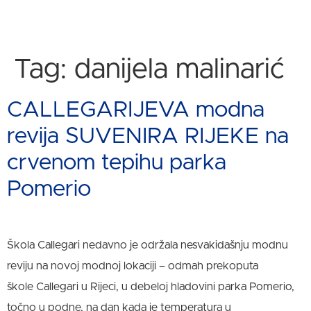
Tag:
danijela malinarić
CALLEGARIJEVA modna
revija SUVENIRA RIJEKE na
crvenom tepihu parka
Pomerio
Škola Callegari nedavno je održala nesvakidašnju modnu
reviju na novoj modnoj lokaciji – odmah prekoputa
škole Callegari u Rijeci, u debeloj hladovini parka Pomerio,
točno u podne, na dan kada je temperatura u