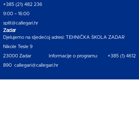
+385 (21) 482 236
9:00 – 16:00
split@callegari.hr
Zadar
Djelujemo na sljedećoj adresi: TEHNIČKA ŠKOLA ZADAR
Nikole Tesle 9
23000 Zadar Informacije o programu: +385 (1) 4612
890 callegari@callegari.hr