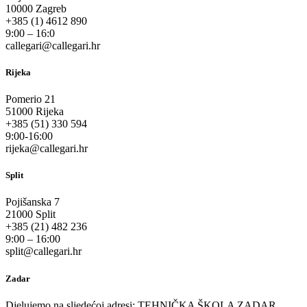
10000 Zagreb
+385 (1) 4612 890
9:00 – 16:0
callegari@callegari.hr
Rijeka
Pomerio 21
51000 Rijeka
+385 (51) 330 594
9:00-16:00
rijeka@callegari.hr
Split
Pojišanska 7
21000 Split
+385 (21) 482 236
9:00 – 16:00
split@callegari.hr
Zadar
Djelujemo na sljedećoj adresi: TEHNIČKA ŠKOLA ZADAR