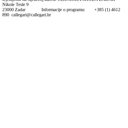
Nikole Tesle 9
23000 Zadar Informacije o programu: +385 (1) 4612
890 callegari@callegari.hr