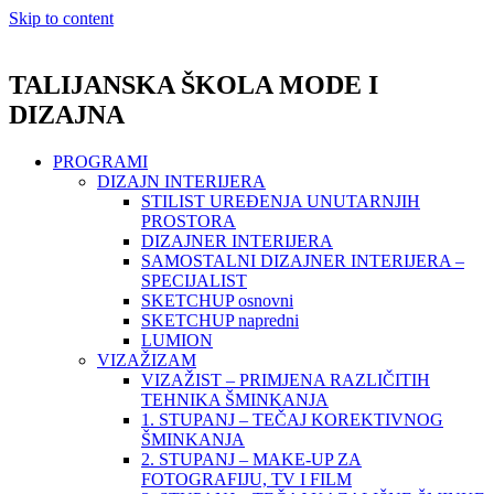
Skip to content
TALIJANSKA ŠKOLA MODE I
DIZAJNA
PROGRAMI
DIZAJN INTERIJERA
STILIST UREĐENJA UNUTARNJIH
PROSTORA
DIZAJNER INTERIJERA
SAMOSTALNI DIZAJNER INTERIJERA –
SPECIJALIST
SKETCHUP osnovni
SKETCHUP napredni
LUMION
VIZAŽIZAM
VIZAŽIST – PRIMJENA RAZLIČITIH
TEHNIKA ŠMINKANJA
1. STUPANJ – TEČAJ KOREKTIVNOG
ŠMINKANJA
2. STUPANJ – MAKE-UP ZA
FOTOGRAFIJU, TV I FILM