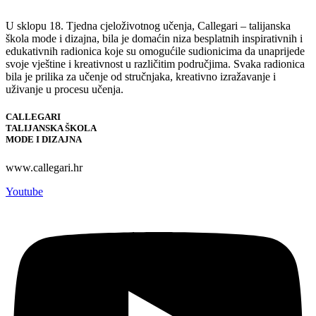
U sklopu 18. Tjedna cjeloživotnog učenja, Callegari – talijanska
škola mode i dizajna, bila je domaćin niza besplatnih inspirativnih i
edukativnih radionica koje su omogućile sudionicima da unaprijede
svoje vještine i kreativnost u različitim područjima. Svaka radionica
bila je prilika za učenje od stručnjaka, kreativno izražavanje i
uživanje u procesu učenja.
CALLEGARI
TALIJANSKA ŠKOLA
MODE I DIZAJNA
www.callegari.hr
Youtube