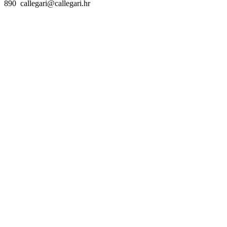
890 callegari@callegari.hr