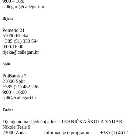
9:00 – 16:0
callegari@callegari.hr
Rijeka
Pomerio 21
51000 Rijeka
+385 (51) 330 594
9:00-16:00
rijeka@callegari.hr
Split
Pojišanska 7
21000 Split
+385 (21) 482 236
9:00 – 16:00
split@callegari.hr
Zadar
Djelujemo na sljedećoj adresi: TEHNIČKA ŠKOLA ZADAR
Nikole Tesle 9
23000 Zadar Informacije o programu: +385 (1) 4612