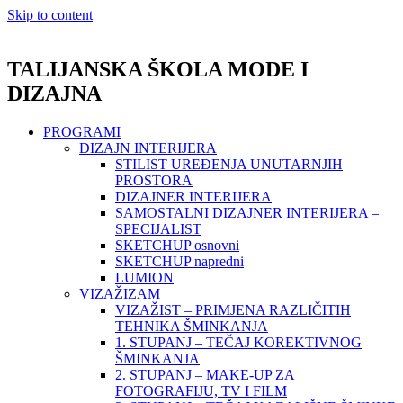
Skip to content
TALIJANSKA ŠKOLA MODE I
DIZAJNA
PROGRAMI
DIZAJN INTERIJERA
STILIST UREĐENJA UNUTARNJIH
PROSTORA
DIZAJNER INTERIJERA
SAMOSTALNI DIZAJNER INTERIJERA –
SPECIJALIST
SKETCHUP osnovni
SKETCHUP napredni
LUMION
VIZAŽIZAM
VIZAŽIST – PRIMJENA RAZLIČITIH
TEHNIKA ŠMINKANJA
1. STUPANJ – TEČAJ KOREKTIVNOG
ŠMINKANJA
2. STUPANJ – MAKE-UP ZA
FOTOGRAFIJU, TV I FILM