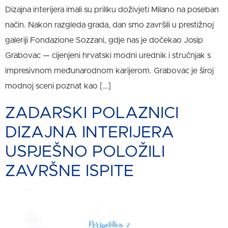
Dizajna interijera imali su priliku doživjeti Milano na poseban
način. Nakon razgleda grada, dan smo završili u prestižnoj
galeriji Fondazione Sozzani, gdje nas je dočekao Josip
Grabovac — cijenjeni hrvatski modni urednik i stručnjak s
impresivnom međunarodnom karijerom. Grabovac je široj
modnoj sceni poznat kao […]
ZADARSKI POLAZNICI
DIZAJNA INTERIJERA
USPJEŠNO POLOŽILI
ZAVRŠNE ISPITE