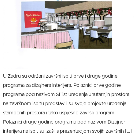
U Zadru su održani završni ispiti prve i druge godine
programa za dizajnera interijera. Polaznici prve godine
programa pod nazivom Stilist uređenja unutarnjih prostora
na završnom ispitu predstavili su svoje projekte uređenja
stambenih prostora i tako uspješno završili program.
Polaznici druge godine programa pod nazivom Dizajner
interijera na ispit su izašli s prezentacijom svojih završnih […]