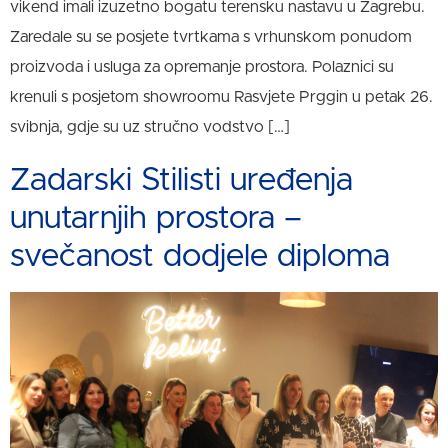
vikend imali izuzetno bogatu terensku nastavu u Zagrebu.
Zaredale su se posjete tvrtkama s vrhunskom ponudom
proizvoda i usluga za opremanje prostora. Polaznici su
krenuli s posjetom showroomu Rasvjete Prggin u petak 26.
svibnja, gdje su uz stručno vodstvo […]
Zadarski Stilisti uređenja
unutarnjih prostora –
svečanost dodjele diploma