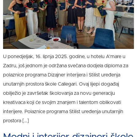
U ponedjeljak, 16. lipnja 2025. godine, u hotelu A’mare u
Zadru, još jednom je održana svečana dodjela diploma za
polaznice programa Dizajner interijera i Stilist uređenja
unutarnjih prostora škole Callegari. Ovaj lijepi događaj
obilježio je završetak školovanja za novu generaciju
kreativaca koji će svojim znanjem i talentom oblikovati
interijere. Polaznice programa Stilist uređenja unutarnjih
prostora […]