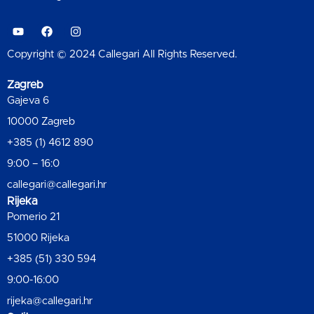
Copyright © 2024 Callegari All Rights Reserved.
Zagreb
Gajeva 6
10000 Zagreb
+385 (1) 4612 890
9:00 – 16:0
callegari@callegari.hr
Rijeka
Pomerio 21
51000 Rijeka
+385 (51) 330 594
9:00-16:00
rijeka@callegari.hr