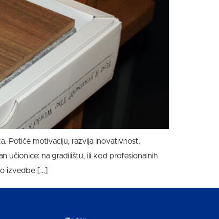
a. Potiče motivaciju, razvija inovativnost,
učionice: na gradilištu, ili kod profesionalnih
 do izvedbe […]