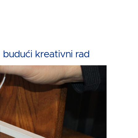
dući kreativni rad