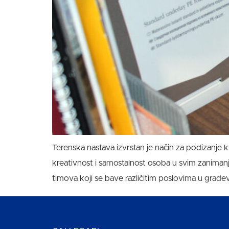
Terenska nastava izvrstan je način za podizanje kva
kreativnost i samostalnost osoba u svim zanimanji
timova koji se bave različitim poslovima u građevi