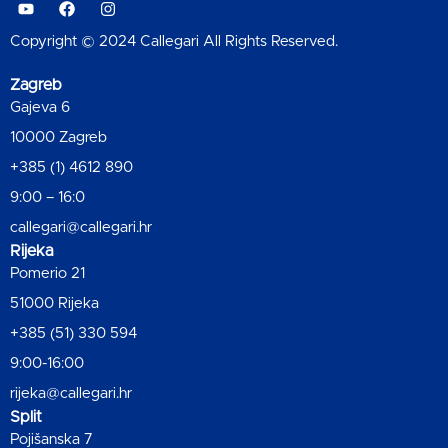
Copyright © 2024 Callegari All Rights Reserved.
Zagreb
Gajeva 6
10000 Zagreb
+385 (1) 4612 890
9:00 – 16:0
callegari@callegari.hr
Rijeka
Pomerio 21
51000 Rijeka
+385 (51) 330 594
9:00-16:00
rijeka@callegari.hr
Split
Pojišanska 7