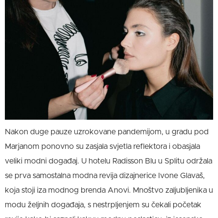
Nakon duge pauze uzrokovane pandemijom, u gradu pod
Marjanom ponovno su zasjala svjetla reflektora i obasjala
veliki modni događaj. U hotelu Radisson Blu u Splitu održala
se prva samostalna modna revija dizajnerice Ivone Glavaš,
koja stoji iza modnog brenda Anovi. Mnoštvo zaljubljenika u
modu željnih događaja, s nestrpljenjem su čekali početak