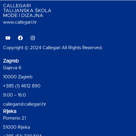
CALLEGARI
TALIJANSKA ŠKOLA
MODE I DIZAJNA
www.callegari.hr
Copyright © 2024 Callegari All Rights Reserved.
Zagreb
Gajeva 6
10000 Zagreb
+385 (1) 4612 890
9:00 – 16:0
callegari@callegari.hr
Rijeka
Pomerio 21
51000 Rijeka