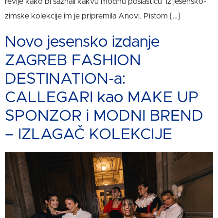
revije kako bi saznali kakvu modnu poslasticu iz jesensko-
zimske kolekcije im je pripremila Anovi. Pistom […]
Novo jesensko izdanje
ZAGREB FASHION
DESTINATION-a:
CALLEGARI kao MAKE UP
SPONZOR i MODNI BREND
– IZLAGAČ KOLEKCIJE