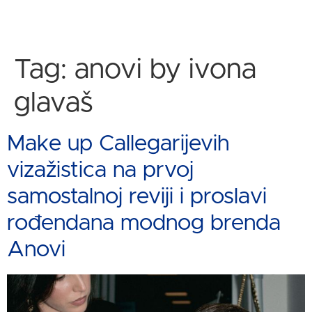
Tag:
anovi by ivona
glavaš
Make up Callegarijevih
vizažistica na prvoj
samostalnoj reviji i proslavi
rođendana modnog brenda
Anovi