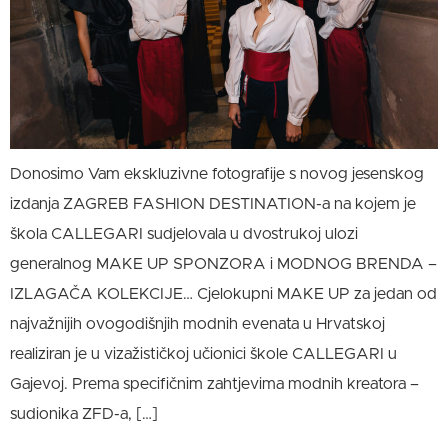
Donosimo Vam ekskluzivne fotografije s novog jesenskog
izdanja ZAGREB FASHION DESTINATION-a na kojem je
škola CALLEGARI sudjelovala u dvostrukoj ulozi
generalnog MAKE UP SPONZORA i MODNOG BRENDA –
IZLAGAČA KOLEKCIJE… Cjelokupni MAKE UP za jedan od
najvažnijih ovogodišnjih modnih evenata u Hrvatskoj
realiziran je u vizažističkoj učionici škole CALLEGARI u
Gajevoj. Prema specifičnim zahtjevima modnih kreatora –
sudionika ZFD-a, […]