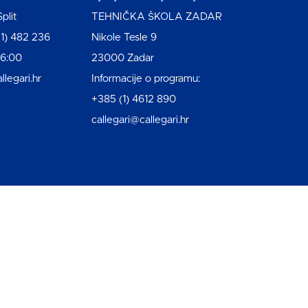
plit
TEHNIČKA ŠKOLA ZADAR
1) 482 236
Nikole Tesle 9
16:00
23000 Zadar
llegari.hr
Informacije o programu:
+385 (1) 4612 890
callegari@callegari.hr