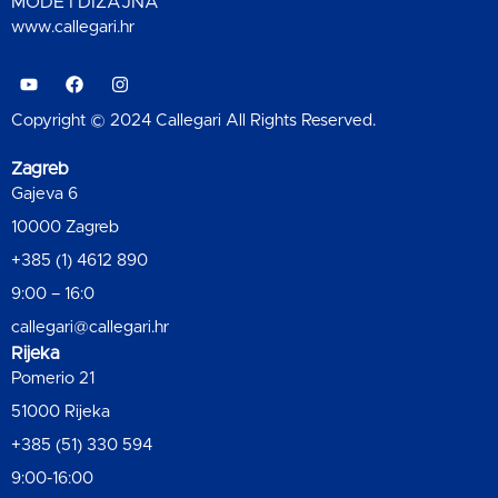
MODE I DIZAJNA
www.callegari.hr
Copyright © 2024 Callegari All Rights Reserved.
Zagreb
Gajeva 6
10000 Zagreb
+385 (1) 4612 890
9:00 – 16:0
callegari@callegari.hr
Rijeka
Pomerio 21
51000 Rijeka
+385 (51) 330 594
9:00-16:00