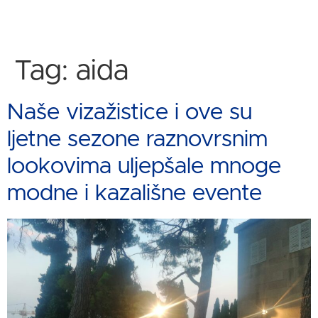
Tag:
aida
Naše vizažistice i ove su
ljetne sezone raznovrsnim
lookovima uljepšale mnoge
modne i kazališne evente