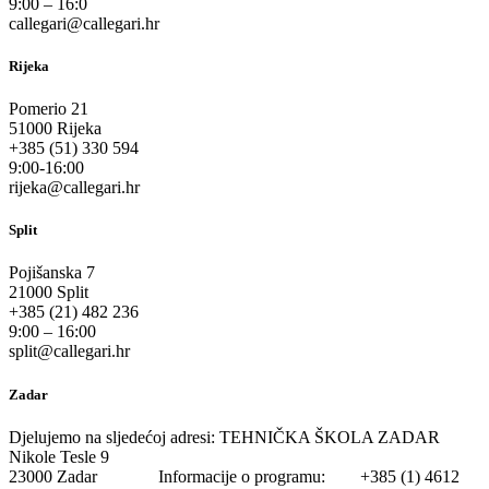
9:00 – 16:0
callegari@callegari.hr
Rijeka
Pomerio 21
51000 Rijeka
+385 (51) 330 594
9:00-16:00
rijeka@callegari.hr
Split
Pojišanska 7
21000 Split
+385 (21) 482 236
9:00 – 16:00
split@callegari.hr
Zadar
Djelujemo na sljedećoj adresi: TEHNIČKA ŠKOLA ZADAR
Nikole Tesle 9
23000 Zadar Informacije o programu: +385 (1) 4612