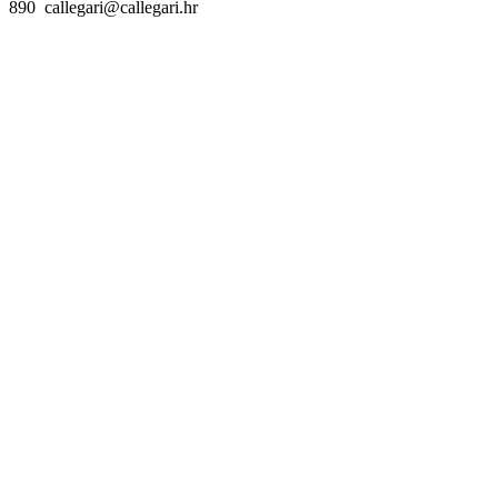
890 callegari@callegari.hr