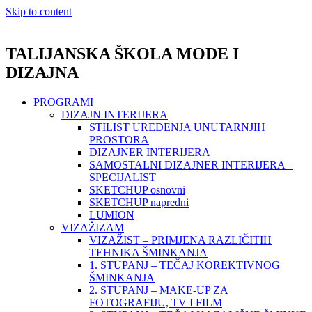
Skip to content
TALIJANSKA ŠKOLA MODE I
DIZAJNA
PROGRAMI
DIZAJN INTERIJERA
STILIST UREĐENJA UNUTARNJIH
PROSTORA
DIZAJNER INTERIJERA
SAMOSTALNI DIZAJNER INTERIJERA –
SPECIJALIST
SKETCHUP osnovni
SKETCHUP napredni
LUMION
VIZAŽIZAM
VIZAŽIST – PRIMJENA RAZLIČITIH
TEHNIKA ŠMINKANJA
1. STUPANJ – TEČAJ KOREKTIVNOG
ŠMINKANJA
2. STUPANJ – MAKE-UP ZA
FOTOGRAFIJU, TV I FILM