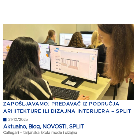
ZAPOŠLJAVAMO: PREDAVAČ IZ PODRUČJA
ARHITEKTURE ILI DIZAJNA INTERIJERA – SPLIT
21/10/2025
Aktualno
,
Blog
,
NOVOSTI
,
SPLIT
Callegari – talijanska škola mode i dizajna