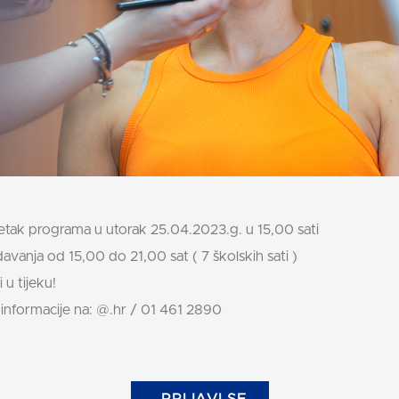
tak programa u utorak 25.04.2023.g. u 15,00 sati
avanja od 15,00 do 21,00 sat ( 7 školskih sati )
i u tijeku!
informacije na: @.hr / 01 461 2890