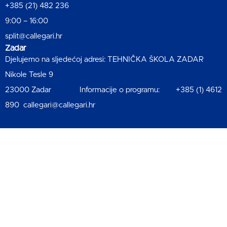
+385 (21) 482 236
9:00 – 16:00
split@callegari.hr
Zadar
Djelujemo na sljedećoj adresi: TEHNIČKA ŠKOLA ZADAR
Nikole Tesle 9
23000 Zadar Informacije o programu: +385 (1) 4612
890 callegari@callegari.hr