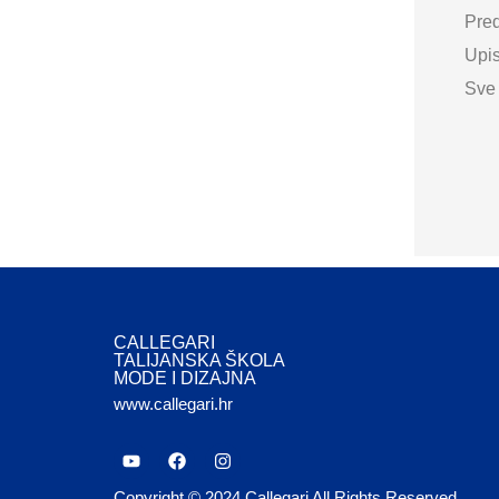
Pred
Upis
Sve 
CALLEGARI
TALIJANSKA ŠKOLA
MODE I DIZAJNA
www.callegari.hr
Copyright © 2024 Callegari All Rights Reserved.