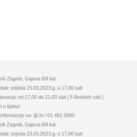
oli Zagreb, Gajeva 6/II kat
tak: srijeda 15.03.2023.g. u 17,00 sati
avanja: od 17,00 do 21,00 sati ( 5 školskih sati )
i u tijeku!
informacije na: @.hr / 01 461 2890
oli Zagreb, Gajeva 6/II kat
tak: srijeda 15.03.2023.g. u 17,00 sati