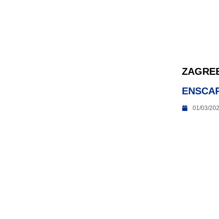
ZAGRE
ENSCAP
01/03/20