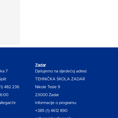
Zadar
ska 7
Djelujemo na sljedećoj adresi:
plit
TEHNIČKA ŠKOLA ZADAR
1) 482 236
Nikole Tesle 9
16:00
23000 Zadar
llegari.hr
Informacije o programu:
+385 (1) 4612 890