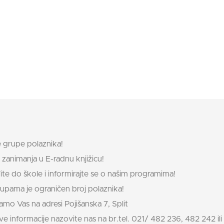
 grupe polaznika!
 zanimanja u E-radnu knjižicu!
te do škole i informirajte se o našim programima!
upama je ograničen broj polaznika!
mo Vas na adresi Pojišanska 7, Split
ve informacije nazovite nas na br.tel. 021/ 482 236, 482 242 ili