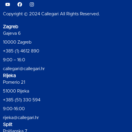
Copyright © 2024 Callegari All Rights Reserved.
Zagreb
Gajeva 6
10000 Zagreb
+385 (1) 4612 890
9:00 – 16:0
callegari@callegari.hr
Rijeka
Pomerio 21
51000 Rijeka
+385 (51) 330 594
9:00-16:00
rijeka@callegari.hr
Split
Pojišanska 7