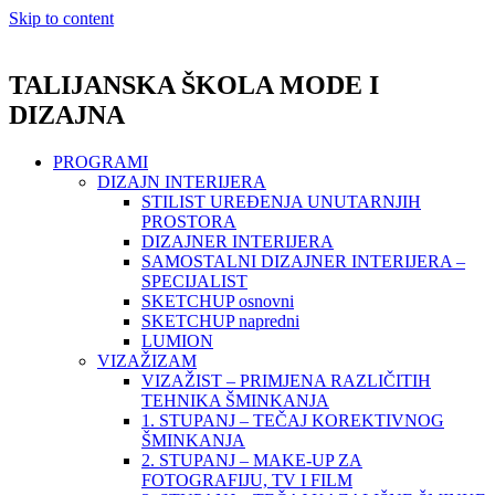
Skip to content
TALIJANSKA ŠKOLA MODE I
DIZAJNA
PROGRAMI
DIZAJN INTERIJERA
STILIST UREĐENJA UNUTARNJIH
PROSTORA
DIZAJNER INTERIJERA
SAMOSTALNI DIZAJNER INTERIJERA –
SPECIJALIST
SKETCHUP osnovni
SKETCHUP napredni
LUMION
VIZAŽIZAM
VIZAŽIST – PRIMJENA RAZLIČITIH
TEHNIKA ŠMINKANJA
1. STUPANJ – TEČAJ KOREKTIVNOG
ŠMINKANJA
2. STUPANJ – MAKE-UP ZA
FOTOGRAFIJU, TV I FILM