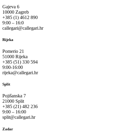
Gajeva 6
10000 Zagreb
+385 (1) 4612 890
9:00 – 16:0
callegari@callegari.hr
Rijeka
Pomerio 21
51000 Rijeka
+385 (51) 330 594
9:00-16:00
rijeka@callegari.hr
Split
Pojišanska 7
21000 Split
+385 (21) 482 236
9:00 – 16:00
split@callegari.hr
Zadar