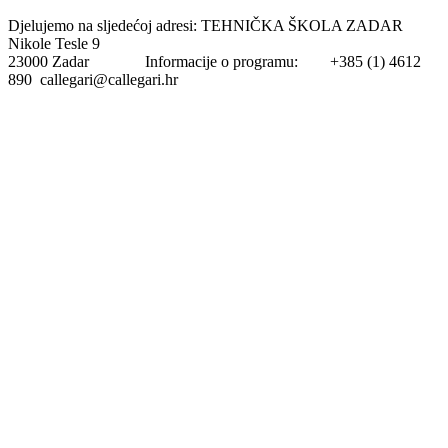
Djelujemo na sljedećoj adresi: TEHNIČKA ŠKOLA ZADAR
Nikole Tesle 9
23000 Zadar Informacije o programu: +385 (1) 4612
890 callegari@callegari.hr