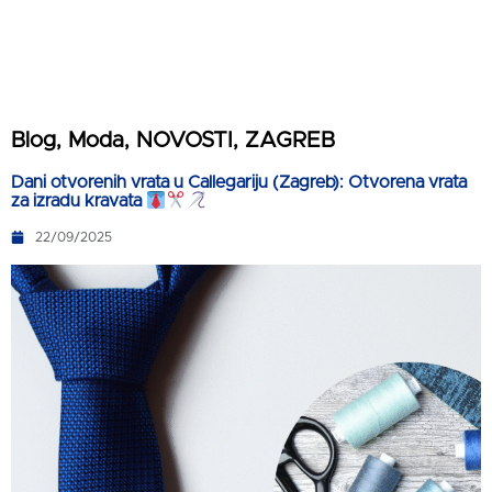
Blog
,
Moda
,
NOVOSTI
,
ZAGREB
Dani otvorenih vrata u Callegariju (Zagreb): Otvorena vrata
za izradu kravata
22/09/2025