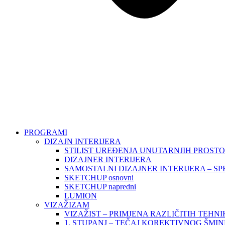
PROGRAMI
DIZAJN INTERIJERA
STILIST UREĐENJA UNUTARNJIH PROST
DIZAJNER INTERIJERA
SAMOSTALNI DIZAJNER INTERIJERA – SP
SKETCHUP osnovni
SKETCHUP napredni
LUMION
VIZAŽIZAM
VIZAŽIST – PRIMJENA RAZLIČITIH TEHN
1. STUPANJ – TEČAJ KOREKTIVNOG ŠMI