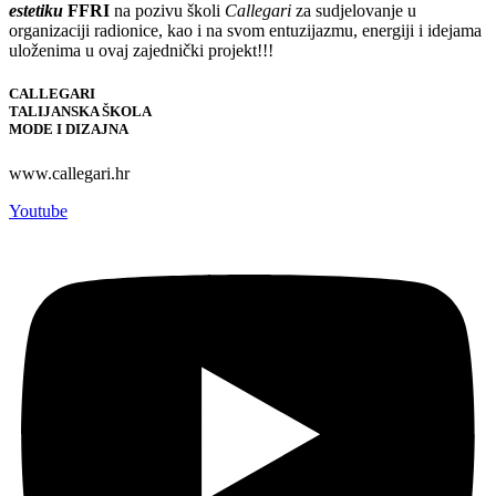
estetiku
FFRI
na pozivu školi
Callegari
za sudjelovanje u
organizaciji radionice, kao i na svom entuzijazmu, energiji i idejama
uloženima u ovaj zajednički projekt!!!
CALLEGARI
TALIJANSKA ŠKOLA
MODE I DIZAJNA
www.callegari.hr
Youtube