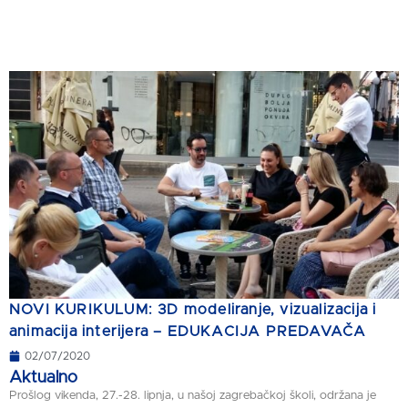
NOVI KURIKULUM: 3D modeliranje, vizualizacija i
animacija interijera – EDUKACIJA PREDAVAČA
02/07/2020
Aktualno
Prošlog vikenda, 27.-28. lipnja, u našoj zagrebačkoj školi, održana je