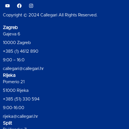
Copyright © 2024 Callegari All Rights Reserved.
Zagreb
Gajeva 6
10000 Zagreb
+385 (1) 4612 890
9:00 – 16:0
callegari@callegari.hr
Rijeka
Pomerio 21
51000 Rijeka
+385 (51) 330 594
9:00-16:00
rijeka@callegari.hr
Split