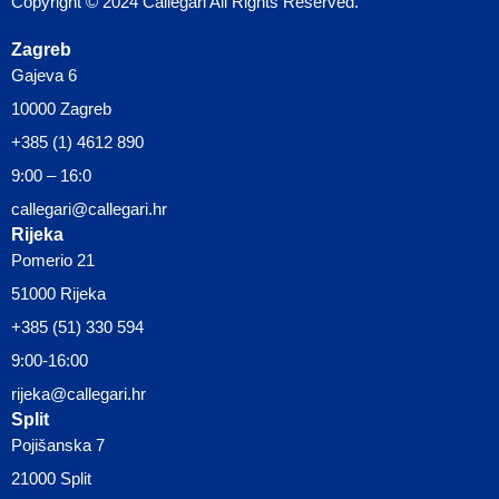
Copyright © 2024 Callegari All Rights Reserved.
Zagreb
Gajeva 6
10000 Zagreb
+385 (1) 4612 890
9:00 – 16:0
callegari@callegari.hr
Rijeka
Pomerio 21
51000 Rijeka
+385 (51) 330 594
9:00-16:00
rijeka@callegari.hr
Split
Pojišanska 7
21000 Split