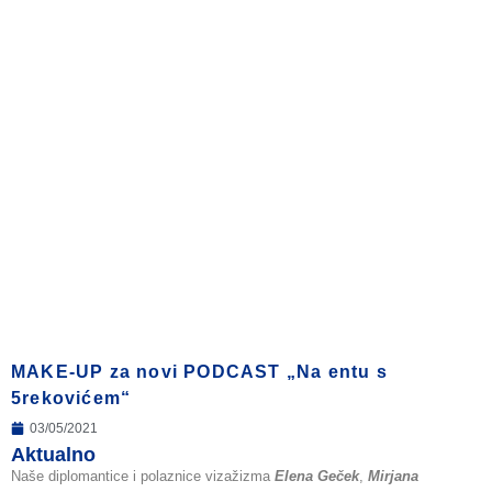
MAKE-UP za novi PODCAST „Na entu s
5rekovićem“
03/05/2021
Aktualno
Naše diplomantice i polaznice vizažizma
Elena Geček
,
Mirjana