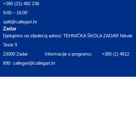
+385 (21) 482 236
9:00 – 16:00
split@callegari.hr
Zadar
Djelujemo na sljedećoj adresi: TEHNIČKA ŠKOLA ZADAR Nikole
Tesle 9
23000 Zadar Informacije o programu: +385 (1) 4612
890 callegari@callegari.hr