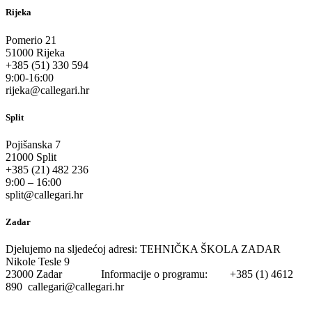
Rijeka
Pomerio 21
51000 Rijeka
+385 (51) 330 594
9:00-16:00
rijeka@callegari.hr
Split
Pojišanska 7
21000 Split
+385 (21) 482 236
9:00 – 16:00
split@callegari.hr
Zadar
Djelujemo na sljedećoj adresi: TEHNIČKA ŠKOLA ZADAR
Nikole Tesle 9
23000 Zadar Informacije o programu: +385 (1) 4612
890 callegari@callegari.hr