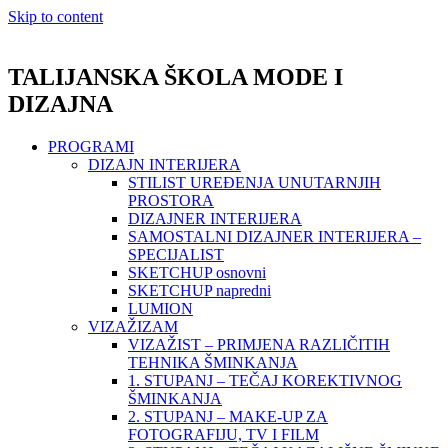
Skip to content
TALIJANSKA ŠKOLA MODE I
DIZAJNA
PROGRAMI
DIZAJN INTERIJERA
STILIST UREĐENJA UNUTARNJIH
PROSTORA
DIZAJNER INTERIJERA
SAMOSTALNI DIZAJNER INTERIJERA –
SPECIJALIST
SKETCHUP osnovni
SKETCHUP napredni
LUMION
VIZAŽIZAM
VIZAŽIST – PRIMJENA RAZLIČITIH
TEHNIKA ŠMINKANJA
1. STUPANJ – TEČAJ KOREKTIVNOG
ŠMINKANJA
2. STUPANJ – MAKE-UP ZA
FOTOGRAFIJU, TV I FILM