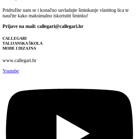
Pridružite nam se i konačno savladajte šminkanje vlastitog lica te
naučite kako maksimalno iskoristiti šminku!
Prijave na mail: callegari@callegari.hr
CALLEGARI
TALIJANSKA ŠKOLA
MODE I DIZAJNA
www.callegari.hr
Youtube