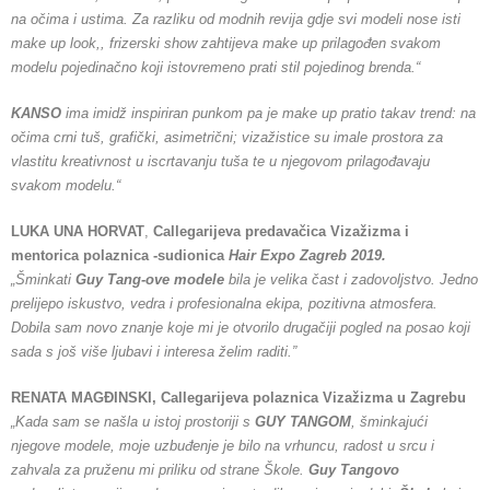
na očima i ustima. Za razliku od modnih revija gdje svi modeli nose isti
make up look,, frizerski show zahtijeva make up prilagođen svakom
modelu pojedinačno koji istovremeno prati stil pojedinog brenda.“
K
ANSO
ima imidž inspiriran punkom pa je make up pratio takav trend: na
očima crni tuš, grafički, asimetrični; vizažistice su imale prostora za
vlastitu kreativnost u iscrtavanju tuša te u njegovom prilagođavaju
svakom modelu.“
LUKA UNA HORVAT
,
Callegarijeva predavačica Vizažizma i
mentorica polaznica -sudionica
Hair Expo Zagreb 2019.
„Šminkati
Guy Tang-ove modele
bila je velika čast i zadovoljstvo. Jedno
prelijepo iskustvo, vedra i profesionalna ekipa, pozitivna atmosfera.
Dobila sam novo znanje koje mi je otvorilo drugačiji pogled na posao koji
sada s još više ljubavi i interesa želim raditi.”
RENATA MAGĐINSKI, Callegarijeva polaznica Vizažizma u Zagrebu
„Kada sam se našla u istoj prostoriji s
GUY TANGOM
, šminkajući
njegove modele, moje uzbuđenje je bilo na vrhuncu, radost u srcu i
zahvala za pruženu mi priliku od strane Škole.
Guy Tangovo