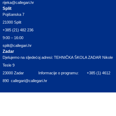
rijeka@callegari.hr
Split
Pojišanska 7
21000 Split
+385 (21) 482 236
9:00 – 16:00
split@callegari.hr
Zadar
Djelujemo na sljedećoj adresi: TEHNIČKA ŠKOLA ZADAR Nikole
Tesle 9
23000 Zadar Informacije o programu: +385 (1) 4612
890 callegari@callegari.hr