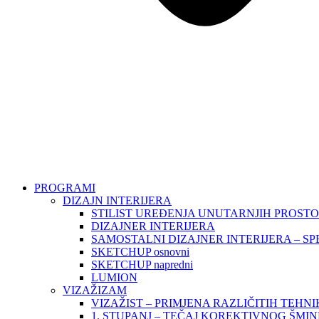
PROGRAMI
DIZAJN INTERIJERA
STILIST UREĐENJA UNUTARNJIH PROST
DIZAJNER INTERIJERA
SAMOSTALNI DIZAJNER INTERIJERA – SP
SKETCHUP osnovni
SKETCHUP napredni
LUMION
VIZAŽIZAM
VIZAŽIST – PRIMJENA RAZLIČITIH TEHN
1. STUPANJ – TEČAJ KOREKTIVNOG ŠMI