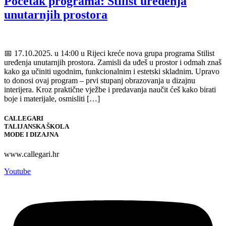
Početak programa: Stilist uređenja
unutarnjih prostora
📅 17.10.2025. u 14:00 u Rijeci kreće nova grupa programa Stilist
uređenja unutarnjih prostora. Zamisli da uđeš u prostor i odmah znaš
kako ga učiniti ugodnim, funkcionalnim i estetski skladnim. Upravo
to donosi ovaj program – prvi stupanj obrazovanja u dizajnu
interijera. Kroz praktične vježbe i predavanja naučit ćeš kako birati
boje i materijale, osmisliti […]
CALLEGARI
TALIJANSKA ŠKOLA
MODE I DIZAJNA
www.callegari.hr
Youtube