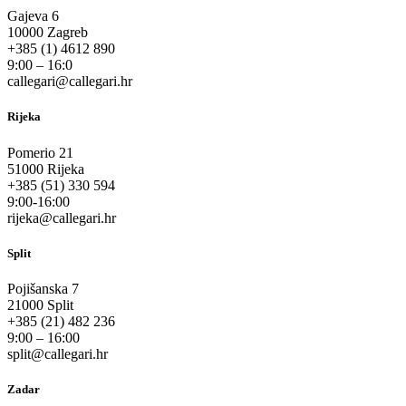
Gajeva 6
10000 Zagreb
+385 (1) 4612 890
9:00 – 16:0
callegari@callegari.hr
Rijeka
Pomerio 21
51000 Rijeka
+385 (51) 330 594
9:00-16:00
rijeka@callegari.hr
Split
Pojišanska 7
21000 Split
+385 (21) 482 236
9:00 – 16:00
split@callegari.hr
Zadar