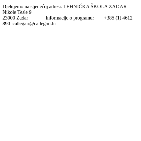
Djelujemo na sljedećoj adresi: TEHNIČKA ŠKOLA ZADAR
Nikole Tesle 9
23000 Zadar Informacije o programu: +385 (1) 4612
890 callegari@callegari.hr