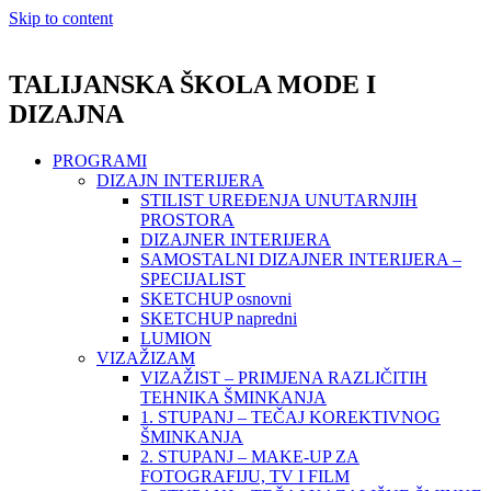
Skip to content
TALIJANSKA ŠKOLA MODE I
DIZAJNA
PROGRAMI
DIZAJN INTERIJERA
STILIST UREĐENJA UNUTARNJIH
PROSTORA
DIZAJNER INTERIJERA
SAMOSTALNI DIZAJNER INTERIJERA –
SPECIJALIST
SKETCHUP osnovni
SKETCHUP napredni
LUMION
VIZAŽIZAM
VIZAŽIST – PRIMJENA RAZLIČITIH
TEHNIKA ŠMINKANJA
1. STUPANJ – TEČAJ KOREKTIVNOG
ŠMINKANJA
2. STUPANJ – MAKE-UP ZA
FOTOGRAFIJU, TV I FILM