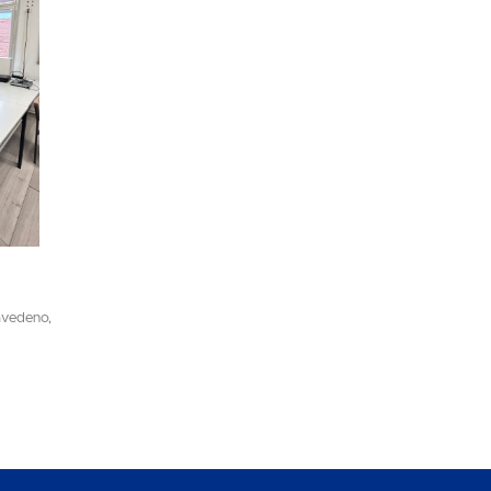
avedeno,