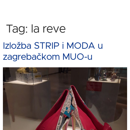
Tag:
la reve
Izložba STRIP i MODA u
zagrebačkom MUO-u