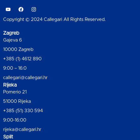
Copyright © 2024 Callegari All Rights Reserved.
Zagreb
Gajeva 6
10000 Zagreb
+385 (1) 4612 890
9:00 – 16:0
callegari@callegari.hr
Rijeka
Pomerio 21
51000 Rijeka
+385 (51) 330 594
9:00-16:00
rijeka@callegari.hr
Split