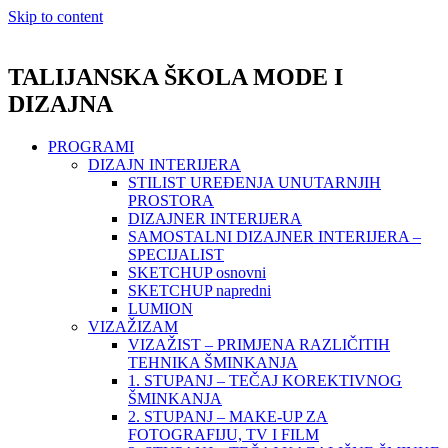
Skip to content
TALIJANSKA ŠKOLA MODE I
DIZAJNA
PROGRAMI
DIZAJN INTERIJERA
STILIST UREĐENJA UNUTARNJIH
PROSTORA
DIZAJNER INTERIJERA
SAMOSTALNI DIZAJNER INTERIJERA –
SPECIJALIST
SKETCHUP osnovni
SKETCHUP napredni
LUMION
VIZAŽIZAM
VIZAŽIST – PRIMJENA RAZLIČITIH
TEHNIKA ŠMINKANJA
1. STUPANJ – TEČAJ KOREKTIVNOG
ŠMINKANJA
2. STUPANJ – MAKE-UP ZA
FOTOGRAFIJU, TV I FILM