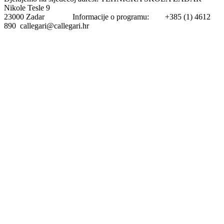
Nikole Tesle 9
23000 Zadar Informacije o programu: +385 (1) 4612
890 callegari@callegari.hr