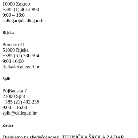
10000 Zagreb
+385 (1) 4612 890
9:00 – 16:0
callegari@callegari.hr
Rijeka
Pomerio 21
51000 Rijeka
+385 (51) 330 594
9:00-16:00
rijeka@callegari.hr
Split
Pojišanska 7
21000 Split
+385 (21) 482 236
9:00 – 16:00
split@callegari.hr
Zadar
Djelujemo na sljedećoj adresi: TEHNIČKA ŠKOLA ZADAR