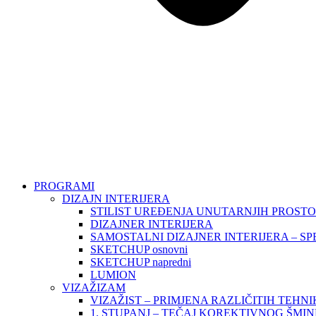
PROGRAMI
DIZAJN INTERIJERA
STILIST UREĐENJA UNUTARNJIH PROST
DIZAJNER INTERIJERA
SAMOSTALNI DIZAJNER INTERIJERA – SP
SKETCHUP osnovni
SKETCHUP napredni
LUMION
VIZAŽIZAM
VIZAŽIST – PRIMJENA RAZLIČITIH TEHN
1. STUPANJ – TEČAJ KOREKTIVNOG ŠMI